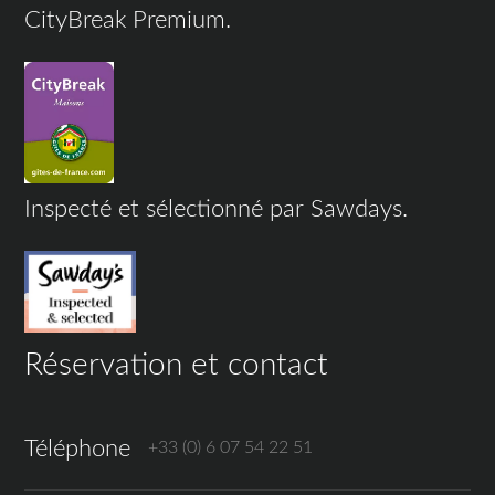
CityBreak Premium.
Inspecté et sélectionné par Sawdays.
Réservation et contact
Téléphone
+33 (0) 6 07 54 22 51