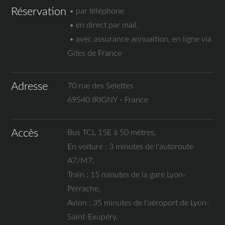
Réservation
• par téléphone
• en direct par mail.
• avec assurance annualtion, en ligne via
Gites de France
Adresse
70 rue des Selettes
69540 IRIGNY - France
Accès
Bus TCL 15E à 50 mètres,
En voiture : 3 minutes de l'autoroute
A7/M7,
Train : 15 minutes de la gare Lyon-
Perrache,
Avion : 35 minutes de l'aéroport de Lyon-
Saint-Exupéry.