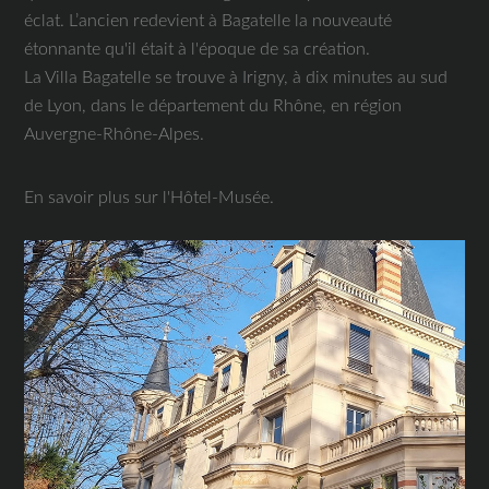
éclat. L’ancien redevient à Bagatelle la nouveauté
étonnante qu'il était à l'époque de sa création.
La Villa Bagatelle se trouve à Irigny, à dix minutes au sud
de Lyon, dans le département du Rhône, en région
Auvergne-Rhône-Alpes.
En savoir plus sur l'Hôtel-Musée.