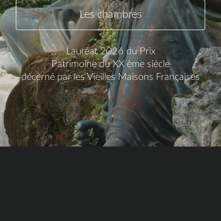
Les chambres
Lauréat 2026 du Prix
Patrimoine du XX ème siècle
décerné par les Vieilles Maisons Françaises